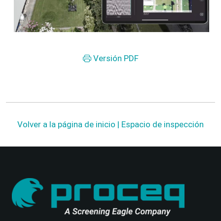
Versión PDF
Volver a la página de inicio | Espacio de inspección