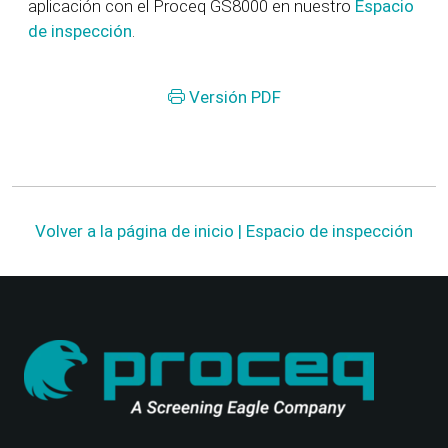
aplicación con el Proceq GS8000 en nuestro
Espacio
de inspección
.
Versión PDF
Volver a la página de inicio | Espacio de inspección