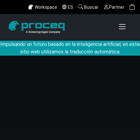
Workspace
ES
Buscar
Partner
Impulsando un futuro basado en la inteligencia artificial, en este
sitio web utilizamos la traducción automática.