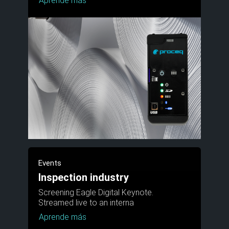
Aprende más
Events
Inspection industry
Screening Eagle Digital Keynote.
Streamed live to an interna
Aprende más