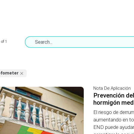
 of 1
ofometer
Nota De Aplicación
Prevención de
hormigón medi
El riesgo de derr
aumentando en to
END puede ayudar 