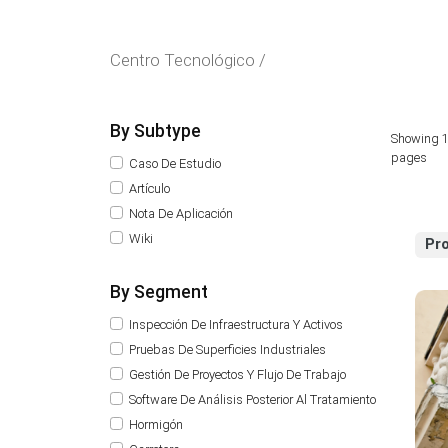
Centro Tecnológico /
By Subtype
Showing 1
pages
Caso De Estudio
Artículo
Nota De Aplicación
Wiki
Pr
By Segment
Inspección De Infraestructura Y Activos
Pruebas De Superficies Industriales
Gestión De Proyectos Y Flujo De Trabajo
Software De Análisis Posterior Al Tratamiento
Hormigón