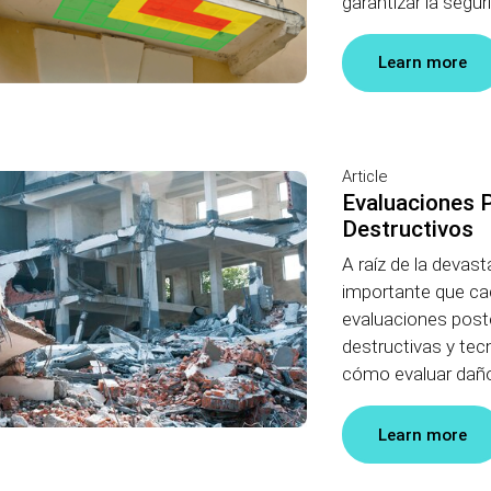
garantizar la segur
Learn more
Article
Evaluaciones 
Destructivos
A raíz de la devast
importante que ca
evaluaciones post
destructivas y tec
cómo evaluar daños
Learn more