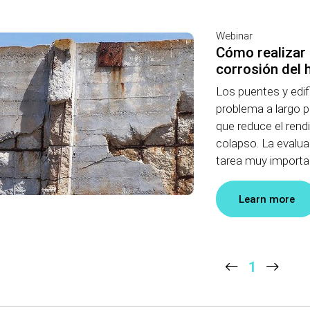
Webinar
Cómo realizar 
corrosión del
Los puentes y edif
problema a largo p
que reduce el rend
colapso. La evalua
tarea muy important
Learn more
1