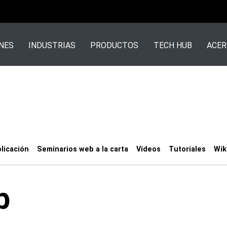
NES
INDUSTRIAS
PRODUCTOS
TECH HUB
ACER
licación
Seminarios web a la carta
Vídeos
Tutoriales
Wik
b