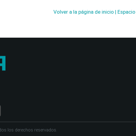
Volver a la página de inicio | Espaci
dos los derechos reservados.