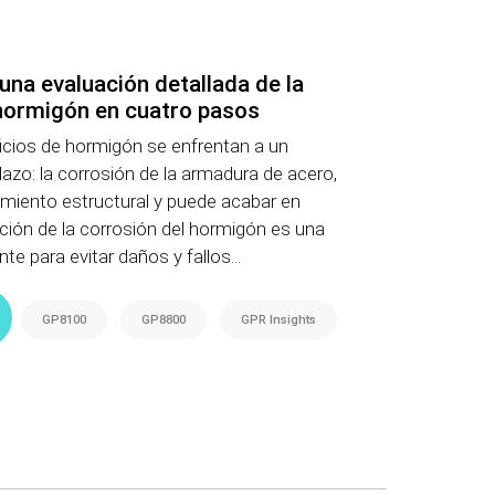
una evaluación detallada de la
 hormigón en cuatro pasos
icios de hormigón se enfrentan a un
lazo: la corrosión de la armadura de acero,
imiento estructural y puede acabar en
ción de la corrosión del hormigón es una
e para evitar daños y fallos...
GP8100
GP8800
GPR Insights