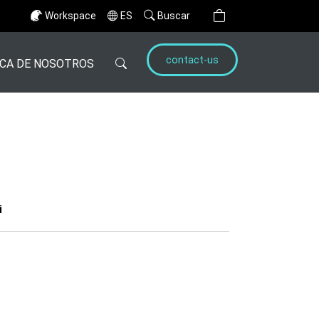
Workspace
ES
Buscar
contact-us
CA DE NOSOTROS
i