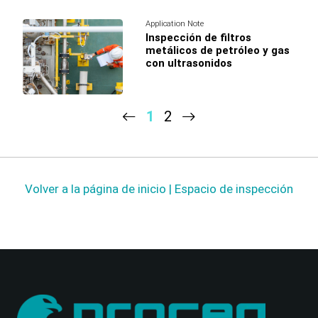
Application Note
Inspección de filtros
metálicos de petróleo y gas
con ultrasonidos
1
2
Volver a la página de inicio | Espacio de inspección