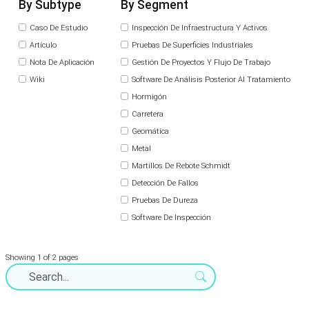
By Subtype
By Segment
Caso De Estudio
Inspección De Infraestructura Y Activos
Artículo
Pruebas De Superficies Industriales
Nota De Aplicación
Gestión De Proyectos Y Flujo De Trabajo
Wiki
Software De Análisis Posterior Al Tratamiento
Hormigón
Carretera
Geomática
Metal
Martillos De Rebote Schmidt
Detección De Fallos
Pruebas De Dureza
Software De Inspección
Showing 1 of 2 pages