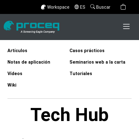
Workspace
ES
Buscar
Artículos
Casos prácticos
Notas de aplicación
Seminarios web a la carta
Vídeos
Tutoriales
Wiki
Tech Hub