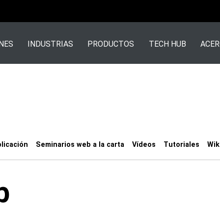
NES
INDUSTRIAS
PRODUCTOS
TECH HUB
ACER
licación
Seminarios web a la carta
Vídeos
Tutoriales
Wik
b