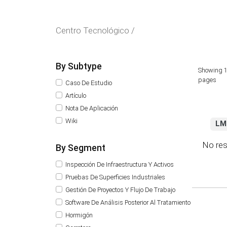
Centro Tecnológico /
By Subtype
Showing 1
pages
Caso De Estudio
Artículo
Nota De Aplicación
Wiki
LM
No res
By Segment
Inspección De Infraestructura Y Activos
Pruebas De Superficies Industriales
Gestión De Proyectos Y Flujo De Trabajo
Software De Análisis Posterior Al Tratamiento
Hormigón