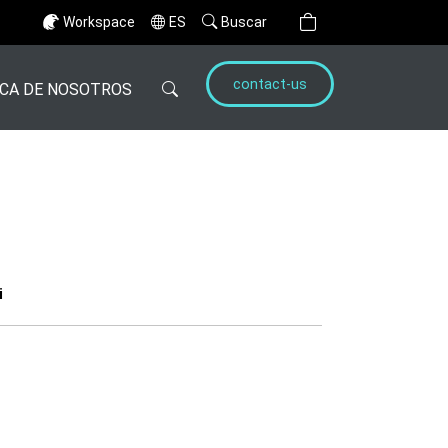
Workspace
ES
Buscar
contact-us
CA DE NOSOTROS
i