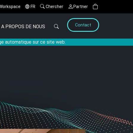
Workspace
FR
Chercher
Partner
Contact
A PROPOS DE NOUS
age automatique sur ce site web.