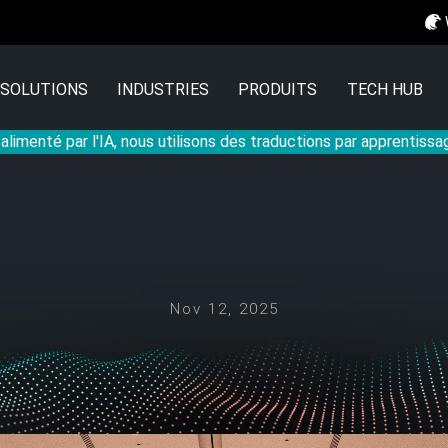
SOLUTIONS
INDUSTRIES
PRODUITS
TECH HUB
 alimenté par l'IA, nous utilisons des traductions par apprentiss
Nov 12, 2025