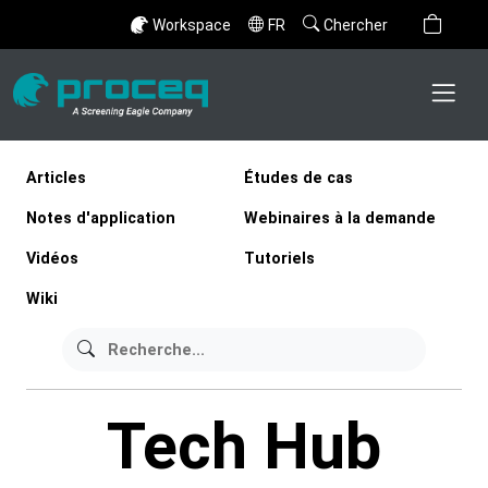
Workspace
FR
Chercher
Articles
Études de cas
Notes d'application
Webinaires à la demande
Vidéos
Tutoriels
Wiki
Tech Hub