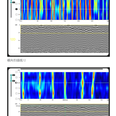
横向扫描线12