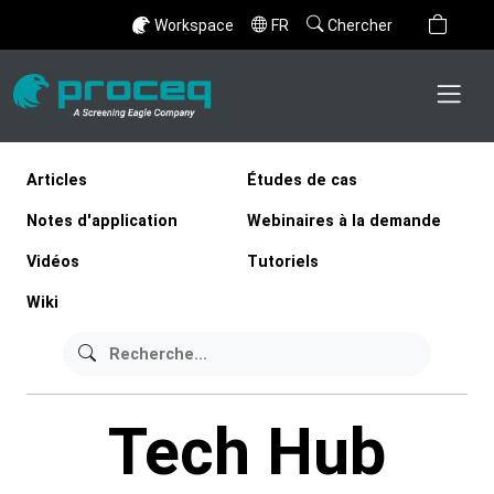
Workspace
FR
Chercher
Articles
Études de cas
Notes d'application
Webinaires à la demande
Vidéos
Tutoriels
Wiki
Tech Hub