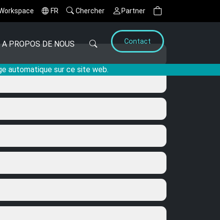
Workspace
FR
Chercher
Partner
Contact
A PROPOS DE NOUS
age automatique sur ce site web.