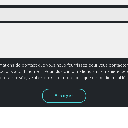
mations de contact que vous nous fournissez pour vous contacter a
ns à tout moment. Pour plus d'informations sur la manière de se
e vie privée, veuillez consulter notre politique de confidentialité.
Envoyer