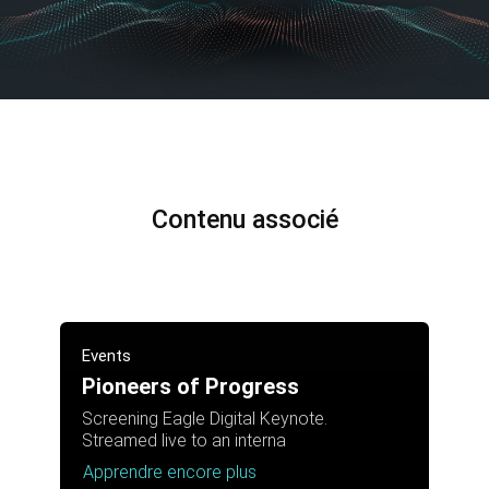
Contenu associé
Events
Pioneers of Progress
Screening Eagle Digital Keynote.
Streamed live to an interna
Apprendre encore plus