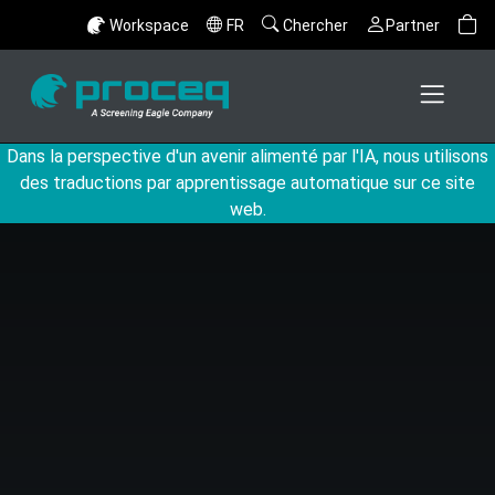
Workspace
FR
Chercher
Partner
Dans la perspective d'un avenir alimenté par l'IA, nous utilisons
des traductions par apprentissage automatique sur ce site
web.