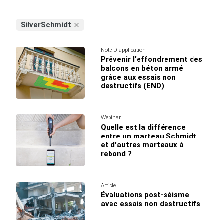
SilverSchmidt
Note D'application
Prévenir l'effondrement des
balcons en béton armé
grâce aux essais non
destructifs (END)
Webinar
Quelle est la différence
entre un marteau Schmidt
et d'autres marteaux à
rebond ?
Article
Évaluations post-séisme
avec essais non destructifs