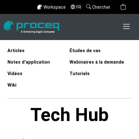
Workspace
FR
Chercher
Articles
Études de cas
Notes d'application
Webinaires à la demande
Vidéos
Tutoriels
Wiki
Tech Hub