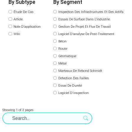
By Subtype
By Segment
Étude De Cas
Inspection Des Infrastructures Et Des Actifs
Article
Essais De Surface Dans L'industrie
Note D'application
Gestion De Projet Et Flux De Travail
Wiki
Logiciel D'analyse De Post-Traitement
Béton
Route
Géomatique
Métal
Marteaux De Rebond Schmidt
Détection Des Failles
Essai De Dureté
Logiciel D'inspection
Showing 1 of 2 pages