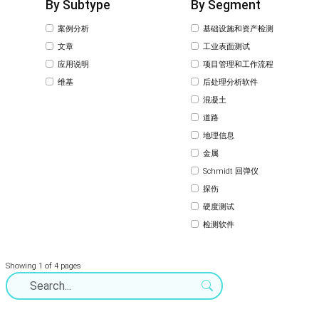
By Subtype
By Segment
案例分析
基础设施和资产检测
文章
工业表面测试
应用说明
项目管理和工作流程
维基
后处理分析软件
混凝土
道路
地理信息
金属
Schmidt 回弹仪
探伤
硬度测试
检测软件
Showing 1 of 4 pages