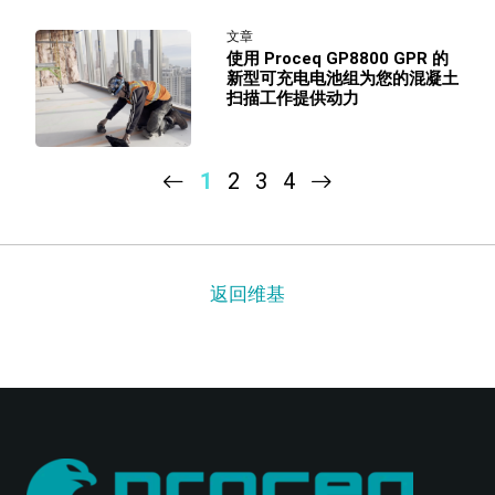
文章
使用 Proceq GP8800 GPR 的
新型可充电电池组为您的混凝土
扫描工作提供动力
1
2
3
4
返回维基