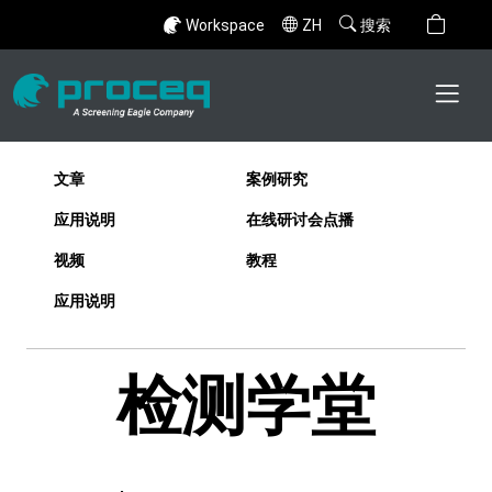
Workspace
ZH
搜索
文章
案例研究
应用说明
在线研讨会点播
视频
教程
应用说明
检测学堂