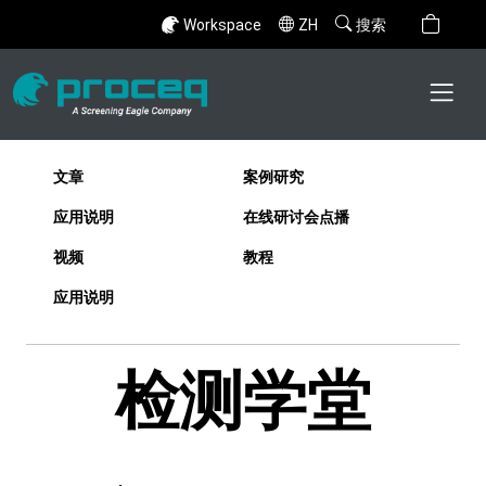
Workspace
ZH
搜索
文章
案例研究
应用说明
在线研讨会点播
视频
教程
应用说明
检测学堂