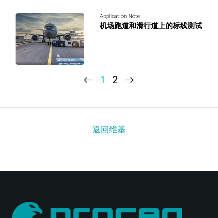
Application Note
机场跑道和滑行道上的标线测试
1
2
返回维基