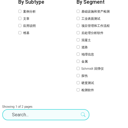
By Subtype
By Segment
案例分析
基础设施和资产检测
文章
工业表面测试
应用说明
项目管理和工作流程
维基
后处理分析软件
混凝土
道路
地理信息
金属
Schmidt 回弹仪
探伤
硬度测试
检测软件
Showing 1 of 2 pages