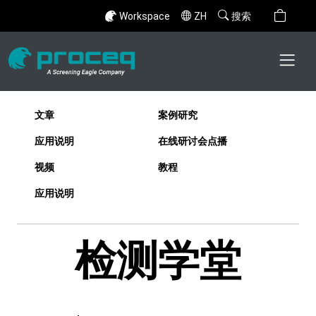
Workspace
ZH
搜索
文章
案例研究
应用说明
在线研讨会点播
视频
教程
应用说明
检测学堂