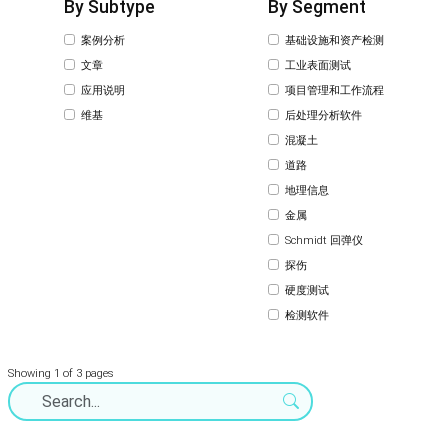
By Subtype
By Segment
案例分析
基础设施和资产检测
文章
工业表面测试
应用说明
项目管理和工作流程
维基
后处理分析软件
混凝土
道路
地理信息
金属
Schmidt 回弹仪
探伤
硬度测试
检测软件
Showing 1 of 3 pages