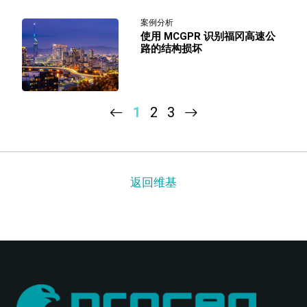
案例分析
使用 MCGPR 识别福冈高速公
路的结构损坏
1
2
3
返回维基