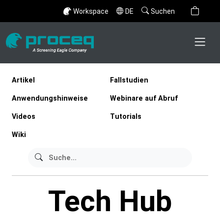
Workspace
DE
Suchen
Artikel
Fallstudien
Anwendungshinweise
Webinare auf Abruf
Videos
Tutorials
Wiki
Tech Hub