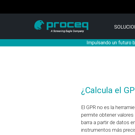
SOLUCIO
Impulsando un futuro ba
¿Calcula el GP
El GPR no es la herramie
permite obtener valores
barra a partir de datos e
instrumentos más preciso