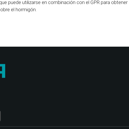
ue puede utilizarse en combinación con el GPR para obtener 
obre el hormigón.