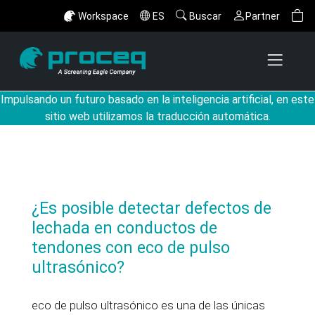
Workspace
ES
Buscar
Partner
Impulsando un futuro basado en la inteligencia artificial, en este
sitio web utilizamos la traducción automática.
¿Es posible detectar defectos de
lechada en conductos de
tendones con eco de pulso
ultrasónico?
eco de pulso ultrasónico es una de las únicas