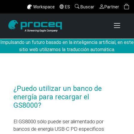
Workspace
ES
Buscar
Partner
Impulsando un futuro basado en la inteligencia artificial, en este
sitio web utilizamos la traducción automática.
¿Puedo utilizar un banco de
energía para recargar el
GS8000?
El GS8000 sólo puede ser alimentado por
bancos de energía USB-C PD específicos