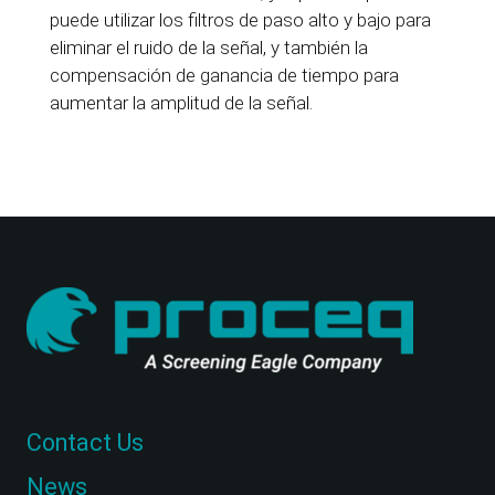
puede utilizar los filtros de paso alto y bajo para
eliminar el ruido de la señal, y también la
compensación de ganancia de tiempo para
aumentar la amplitud de la señal.
Contact Us
News