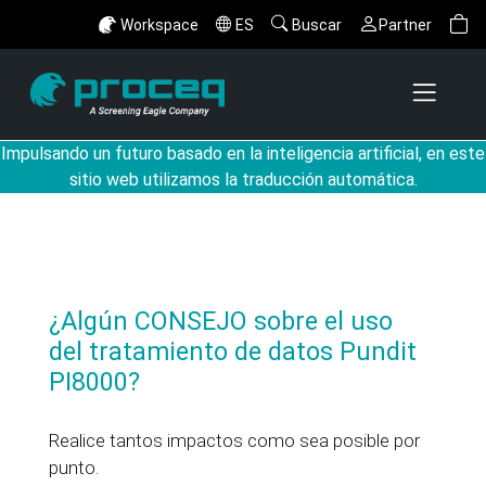
Workspace
ES
Buscar
Partner
Impulsando un futuro basado en la inteligencia artificial, en este
sitio web utilizamos la traducción automática.
¿Algún CONSEJO sobre el uso
del tratamiento de datos Pundit
PI8000?
Realice tantos impactos como sea posible por
punto.