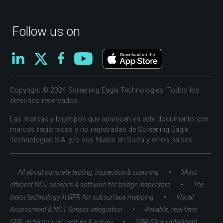
Follow us on
Copyright © 2024 Screening Eagle Technologies. Todos los
derechos reservados.
Las marcas y logotipos que aparecen en este documento son
marcas registradas y no registradas de Screening Eagle
Technologies S.A. y/o sus filiales en Suiza y otros países.
•
All about concrete testing, inspection & scanning
Most
•
efficient NDT sensors & software for bridge inspectors
The
•
latest technology in GPR for subsurface mapping
Visual
•
Assessment & NDT Sensor Integration
Reliable, real-time
•
GPR underground capture & survey
GPR-Slice | Intelligent