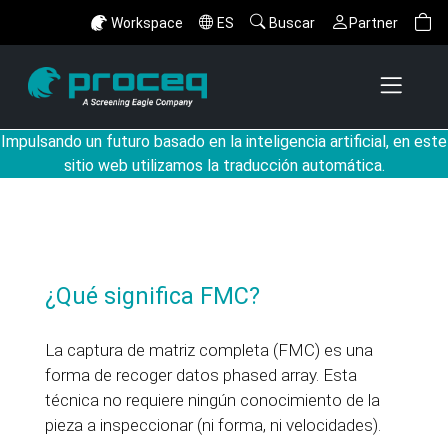
Workspace
ES
Buscar
Partner
Impulsando un futuro basado en la inteligencia artificial, en este
sitio web utilizamos la traducción automática.
¿Qué significa FMC?
La captura de matriz completa (FMC) es una
forma de recoger datos phased array. Esta
técnica no requiere ningún conocimiento de la
pieza a inspeccionar (ni forma, ni velocidades).