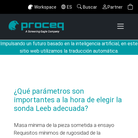
Workspace
ES
Buscar
Partner
Impulsando un futuro basado en la inteligencia artificial, en este
sitio web utilizamos la traducción automática.
¿Qué parámetros son
importantes a la hora de elegir la
sonda Leeb adecuada?
Masa mínima de la pieza sometida a ensayo
Requisitos mínimos de rugosidad de la