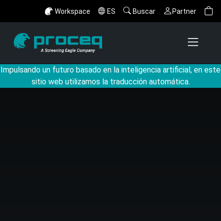
Workspace
ES
Buscar
Partner
Impulsando un futuro basado en la inteligencia artificial, en este
sitio web utilizamos la traducción automática.