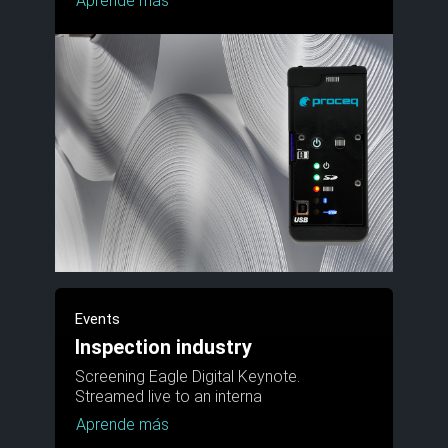
Aprende más
Events
Inspection industry
Screening Eagle Digital Keynote.
Streamed live to an interna
Aprende más