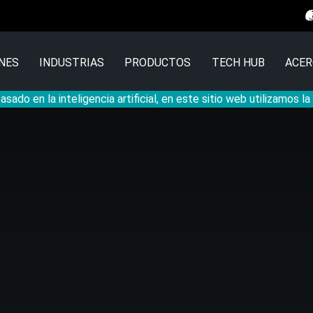
NES
INDUSTRIAS
PRODUCTOS
TECH HUB
ACER
sado en la inteligencia artificial, en este sitio web utilizamos l