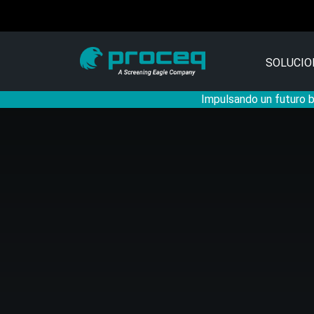
SOLUCIO
Impulsando un futuro ba