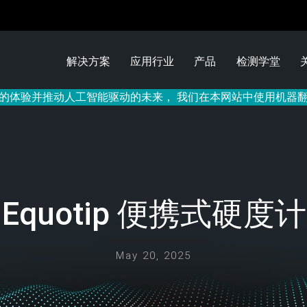
解决方案
应用行业
产品
检测学堂
的体验并推动人工智能驱动的未来， 我们在本网站中使用机器
祝 Equotip 便携式硬度
May 20, 2025