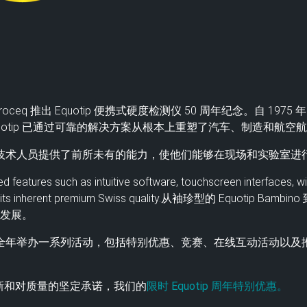
q 推出 Equotip 便携式硬度检测仪 50 周年纪念。自 1975 年 Diet
，Equotip 已通过可靠的解决方案从根本上重塑了汽车、制造和
程师和技术人员提供了前所未有的能力，使他们能够在现场和实验室
 features such as intuitive software, touchscreen interfaces, wi
d with its inherent premium Swiss quality.从袖珍型的 Equotip
发展。
将在全年举办一系列活动，包括特别优惠、竞赛、在线互动活动以及推
响、创新和对质量的坚定承诺，我们的
限时 Equotip 周年特别优惠。