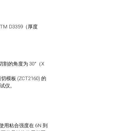
STM D3359（厚度
的角度为 30°（X
 (ZCT2160) 的
试仪。
用粘合强度在 6N 到