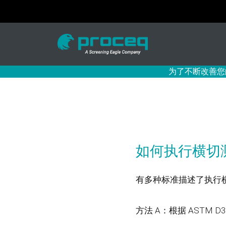
为了不断改善您
如何执行横切
有多种标准描述了执行
方法 A：根据 ASTM D3