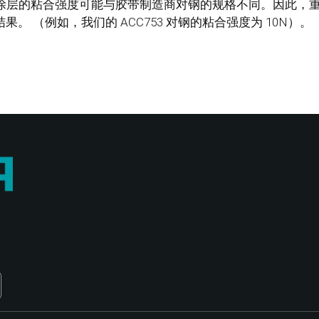
因为涂层的粘合强度可能与胶带制造商对钢的规格不同。因此，
。 （例如，我们的 ACC753 对钢的粘合强度为 10N）。