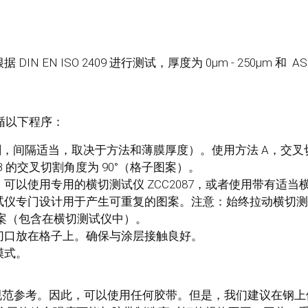
IN EN ISO 2409 进行测试，厚度为 0µm - 250µm 和 A
循以下程序：
割，间隔适当，取决于方法和薄膜厚度）。使用方法 A，交叉切割
 的交叉切割角度为 90°（格子图案）。
以使用专用的横切测试仪 ZCC2087，或者使用带有适当横切模板
试仪专门设计用于产生可重复的图案。注意：始终拉动横切测
图案（包含在横切测试仪中）。
切口放在格子上。确保与涂层接触良好。
模式。
范参考。因此，可以使用任何胶带。但是，我们建议在钢上使