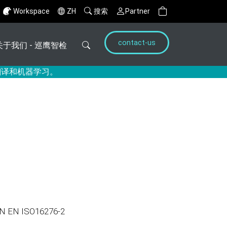
Workspace
ZH
搜索
Partner
contact-us
关于我们 - 巡鹰智检
翻译和机器学习。
N ISO16276-2