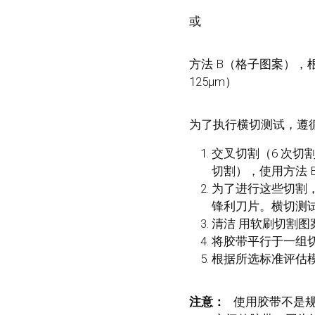
或
方法 B（格子图案），根据 D
125µm）
为了执行横切测试，遵
交叉切割（6 次切
切割），使用方法 B
为了进行这些切割，可
锋利刀片。横切测
清洁 用软刷切割
将胶带平行于一组
根据所选标准评估
注意：
使用胶带不是规