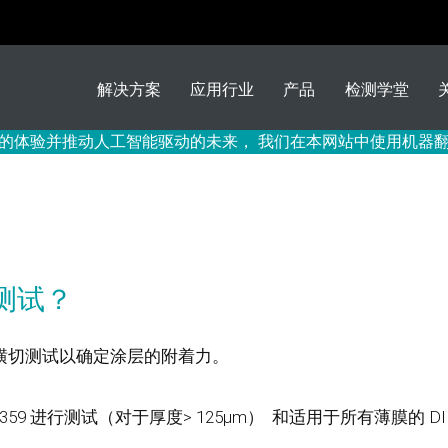
解决方案
应用行业
产品
检测学堂
的体验并推动人工智能驱动的未来， 我们在本网站中使用机器
测试？
横切测试以确定涂层的附着力。
359 进行测试（对于厚度> 125µm） 和适用于所有薄膜的 DIN E