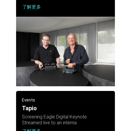
了解更多
Events
Tapio
Screening Eagle Digital Keynote.
Streamed live to an interna