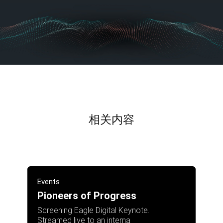
相关内容
Events
Pioneers of Progress
Screening Eagle Digital Keynote.
Streamed live to an interna