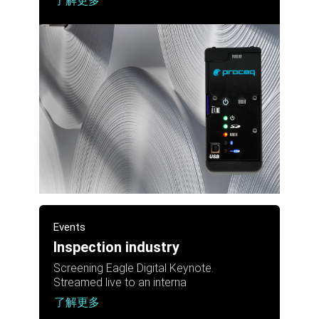
了解更多
Events
Inspection industry
Screening Eagle Digital Keynote.
Streamed live to an interna
了解更多