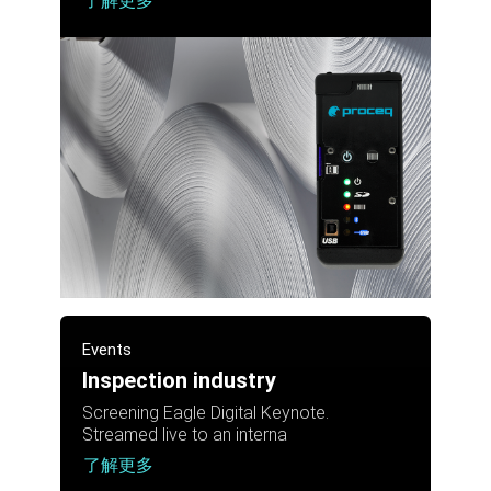
了解更多
Events
Inspection industry
Screening Eagle Digital Keynote.
Streamed live to an interna
了解更多