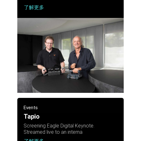
了解更多
Events
Tapio
Screening Eagle Digital Keynote.
Streamed live to an interna