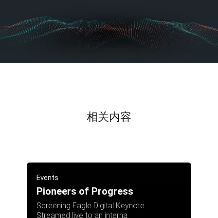
相关内容
Events
Pioneers of Progress
Screening Eagle Digital Keynote.
Streamed live to an interna