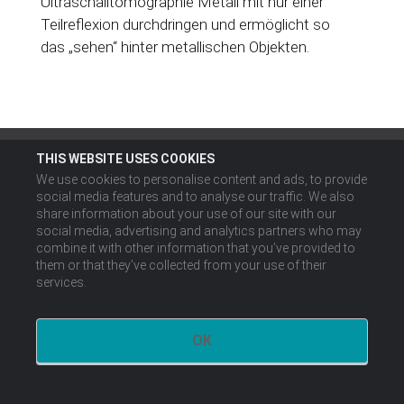
Ultraschalltomographie Metall mit nur einer
Teilreflexion durchdringen und ermöglicht so
das „sehen“ hinter metallischen Objekten.
THIS WEBSITE USES COOKIES
We use cookies to personalise content and ads, to provide
social media features and to analyse our traffic. We also
share information about your use of our site with our
social media, advertising and analytics partners who may
combine it with other information that you’ve provided to
them or that they’ve collected from your use of their
services.
OK