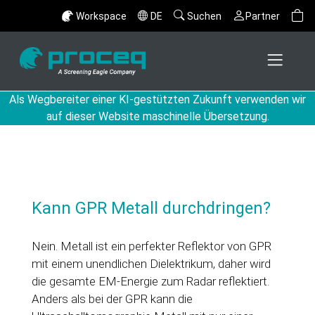
Workspace
DE
Suchen
Partner
Als Wegbereiter einer KI-gestützten Zukunft verwenden wir
auf dieser Website maschinelle Übersetzung.
Kann GPR Metall durchdringen?
Nein. Metall ist ein perfekter Reflektor von GPR
mit einem unendlichen Dielektrikum, daher wird
die gesamte EM-Energie zum Radar reflektiert.
Anders als bei der GPR kann die