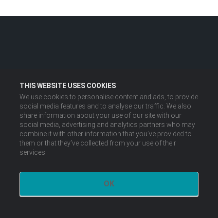
THIS WEBSITE USES COOKIES
We use cookies to personalise content and ads, to provide
social media features and to analyse our traffic. We also
share information about your use of our site with our
social media, advertising and analytics partners who may
combine it with other information that you’ve provided to
them or that they’ve collected from your use of their
services.
OK