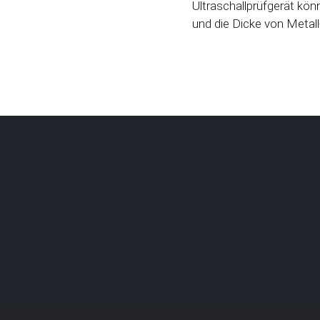
Ultraschallprüfgerät kön
und die Dicke von Meta