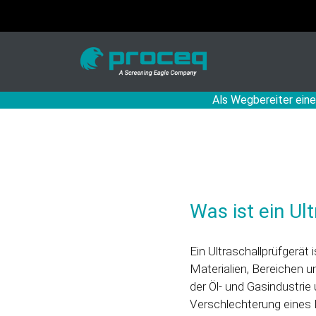
Als Wegbereiter eine
Was ist ein Ul
Ein Ultraschallprüfgerät 
Materialien, Bereichen u
der Öl- und Gasindustrie 
Verschlechterung eines 