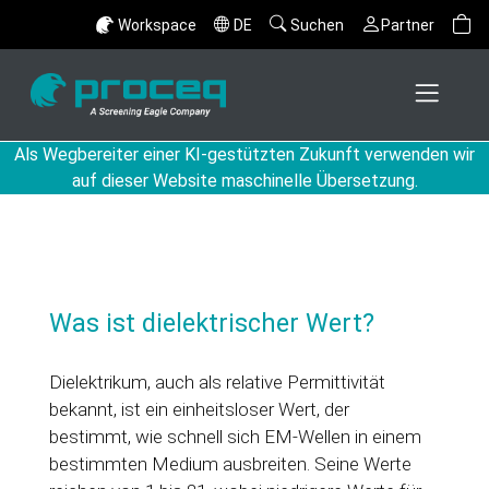
Workspace
DE
Suchen
Partner
Als Wegbereiter einer KI-gestützten Zukunft verwenden wir
auf dieser Website maschinelle Übersetzung.
Was ist dielektrischer Wert?
Dielektrikum, auch als relative Permittivität
bekannt, ist ein einheitsloser Wert, der
bestimmt, wie schnell sich EM-Wellen in einem
bestimmten Medium ausbreiten. Seine Werte