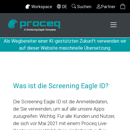
Workspace
DE
Suchen
Partner
Als Wegbereiter einer KI-gestützten Zukunft verwenden wir
auf dieser Website maschinelle Übersetzung.
Was ist die Screening Eagle ID?
Die Screening Eagle ID ist die Anmeldedaten,
die Sie verwenden, um auf alle unsere Apps
zuzugreifen. Wichtig: Für alle Kunden und Nutzer,
die sich vor Mai 2021 mit einem Proceq Live-