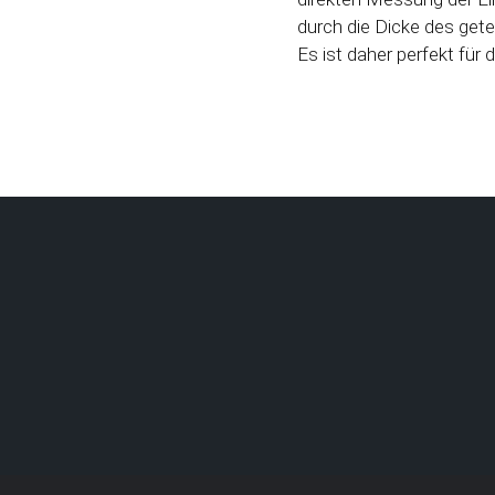
durch die Dicke des gete
Es ist daher perfekt für