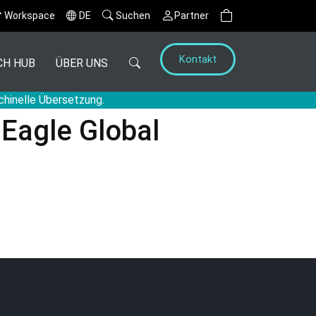
Workspace
DE
Suchen
Partner
Kontakt
CH HUB
ÜBER UNS
chinelle Übersetzung.
 Eagle Global