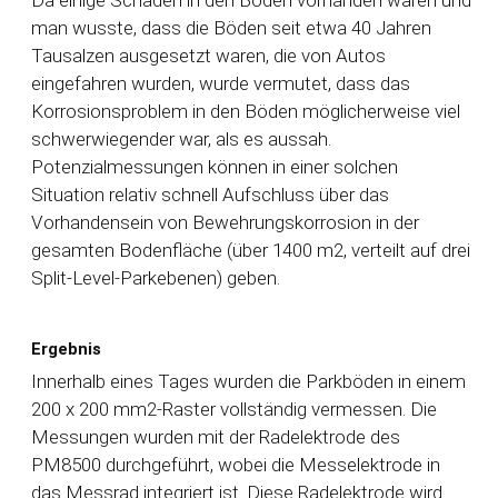
Da einige Schäden in den Böden vorhanden waren und
man wusste, dass die Böden seit etwa 40 Jahren
Tausalzen ausgesetzt waren, die von Autos
eingefahren wurden, wurde vermutet, dass das
Korrosionsproblem in den Böden möglicherweise viel
schwerwiegender war, als es aussah.
Potenzialmessungen können in einer solchen
Situation relativ schnell Aufschluss über das
Vorhandensein von Bewehrungskorrosion in der
gesamten Bodenfläche (über 1400 m2, verteilt auf drei
Split-Level-Parkebenen) geben.
Ergebnis
Innerhalb eines Tages wurden die Parkböden in einem
200 x 200 mm2-Raster vollständig vermessen. Die
Messungen wurden mit der Radelektrode des
PM8500 durchgeführt, wobei die Messelektrode in
das Messrad integriert ist. Diese Radelektrode wird