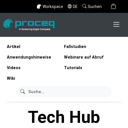
Workspace
DE
Suchen
Artikel
Fallstudien
Anwendungshinweise
Webinare auf Abruf
Videos
Tutorials
Wiki
Tech Hub