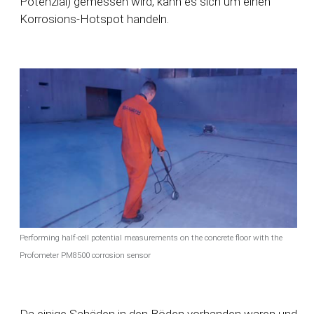
Potenzial) gemessen wird, kann es sich um einen
Korrosions-Hotspot handeln.
Performing half-cell potential measurements on the concrete floor with the
Profometer PM8500 corrosion sensor