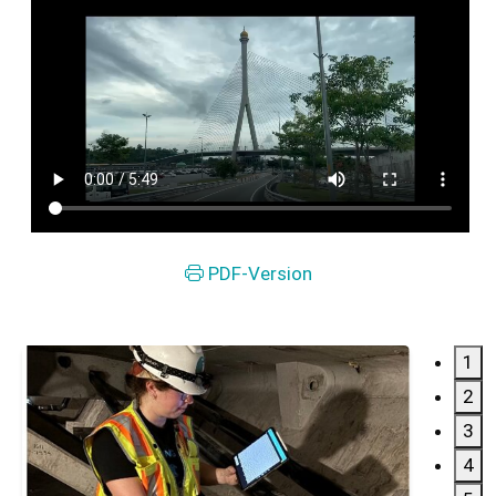
PDF-Version
1
2
3
4