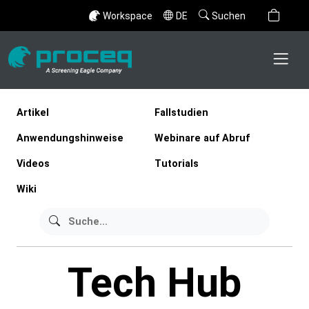
Workspace
DE
Suchen
Artikel
Fallstudien
Anwendungshinweise
Webinare auf Abruf
Videos
Tutorials
Wiki
Tech Hub