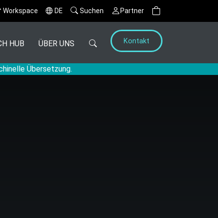
Workspace
DE
Suchen
Partner
Kontakt
CH HUB
ÜBER UNS
chinelle Übersetzung.