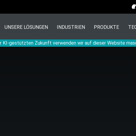
UNSERE LÖSUNGEN
INDUSTRIEN
PRODUKTE
TE
r KI-gestützten Zukunft verwenden wir auf dieser Website mas