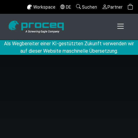
Workspace
DE
Suchen
Partner
Als Wegbereiter einer KI-gestützten Zukunft verwenden wir
auf dieser Website maschinelle Übersetzung.