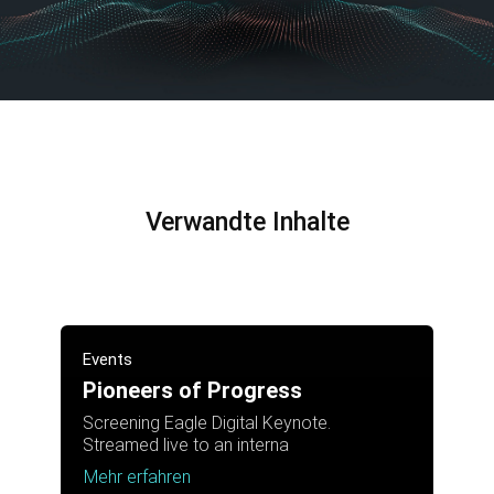
Verwandte Inhalte
Events
Pioneers of Progress
Screening Eagle Digital Keynote.
Streamed live to an interna
Mehr erfahren