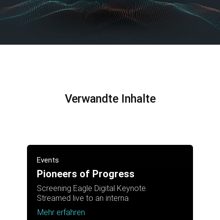
Verwandte Inhalte
Events
Pioneers of Progress
Screening Eagle Digital Keynote.
Streamed live to an interna
Mehr erfahren