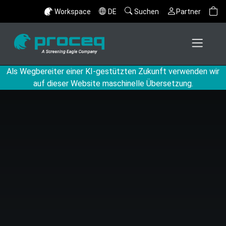
Workspace
DE
Suchen
Partner
Als Wegbereiter einer KI-gestützten Zukunft verwenden wir
auf dieser Website maschinelle Übersetzung.