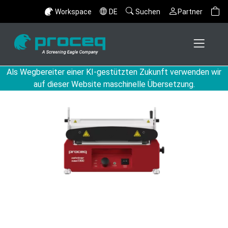
Workspace
DE
Suchen
Partner
Als Wegbereiter einer KI-gestützten Zukunft verwenden wir
auf dieser Website maschinelle Übersetzung.