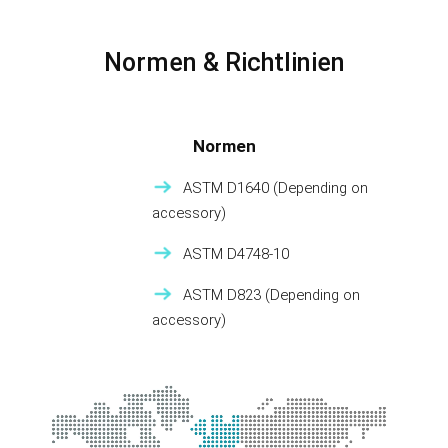
Normen & Richtlinien
Normen
ASTM D1640 (Depending on
accessory)
ASTM D4748-10
ASTM D823 (Depending on
accessory)