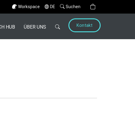
Workspace
DE
Suchen
Kontakt
CH HUB
ÜBER UNS