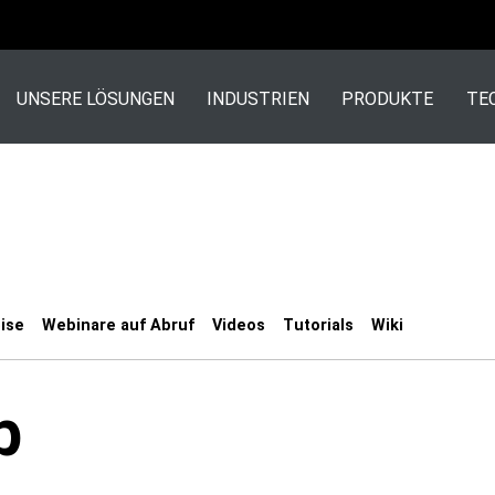
UNSERE LÖSUNGEN
INDUSTRIEN
PRODUKTE
TE
ise
Webinare auf Abruf
Videos
Tutorials
Wiki
b