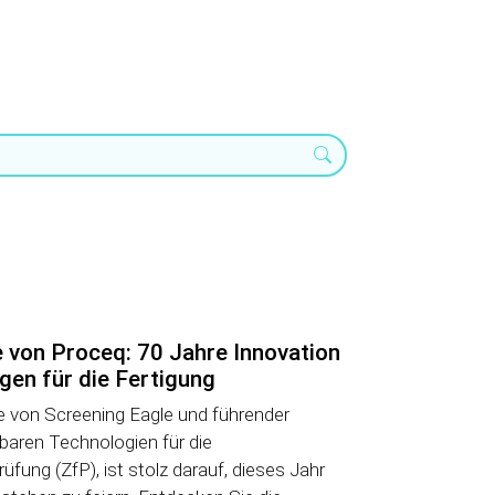
 von Proceq: 70 Jahre Innovation
en für die Fertigung
e von Screening Eagle und führender
gbaren Technologien für die
üfung (ZfP), ist stolz darauf, dieses Jahr