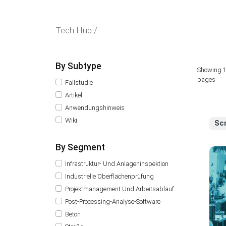
Tech Hub /
By Subtype
Showing 1
pages
Fallstudie
Artikel
Anwendungshinweis
Wiki
Sc
By Segment
Infrastruktur- Und Anlageninspektion
Industrielle Oberflächenprüfung
Projektmanagement Und Arbeitsablauf
Post-Processing-Analyse-Software
Beton