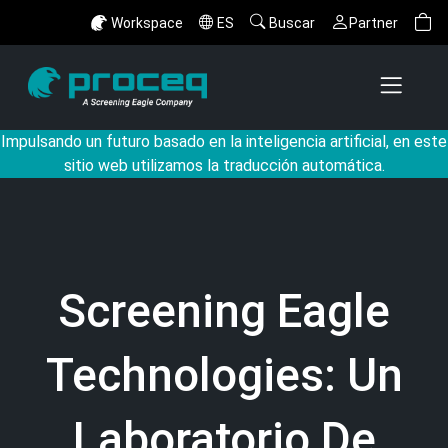
Workspace
ES
Buscar
Partner
Impulsando un futuro basado en la inteligencia artificial, en este
sitio web utilizamos la traducción automática.
Screening Eagle
Technologies: Un
Laboratorio De