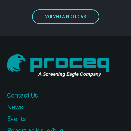
VOLVER A NOTICIAS
Contact Us
News
Events
Report an issue/bug