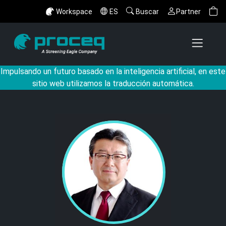
Workspace
ES
Buscar
Partner
Impulsando un futuro basado en la inteligencia artificial, en este
sitio web utilizamos la traducción automática.