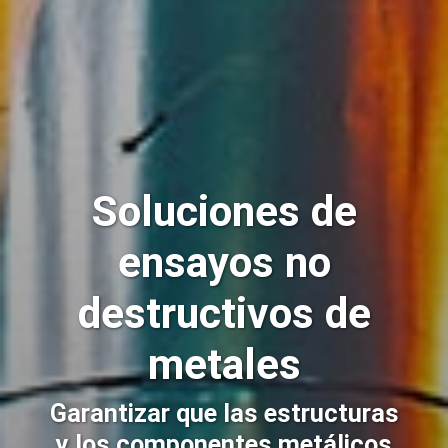
Soluciones de
ensayos no
destructivos de
metales
Garantizar que las estructuras
y los componentes metálicos