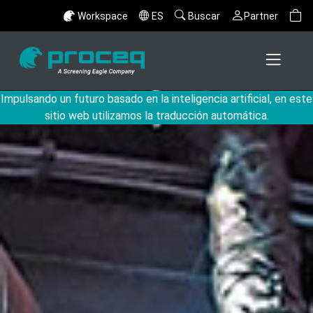
Workspace
ES
Buscar
Partner
Impulsando un futuro basado en la inteligencia artificial, en este
sitio web utilizamos la traducción automática.