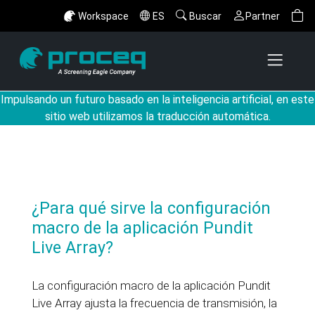
Workspace
ES
Buscar
Partner
Impulsando un futuro basado en la inteligencia artificial, en este
sitio web utilizamos la traducción automática.
¿Para qué sirve la configuración
macro de la aplicación Pundit
Live Array?
La configuración macro de la aplicación Pundit
Live Array ajusta la frecuencia de transmisión, la