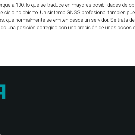
acerque a 100, lo que se traduce en mayores posibilidades de o
de cielo no abierto. Un sistema GNSS profesional también pu
es, que normalmente se emiten desde un servidor. Se trata de
ado una posición corregida con una precisión de unos pocos 