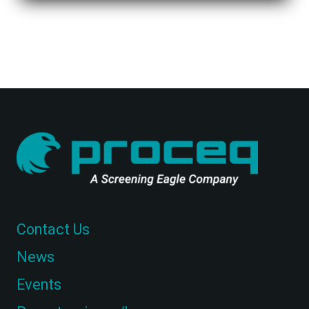
Contact Us
News
Events