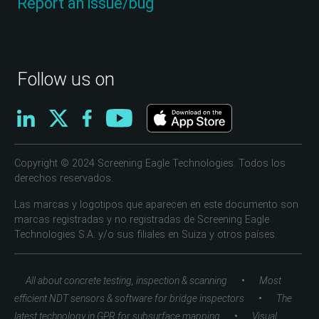
Report an issue/bug
Follow us on
Copyright © 2024 Screening Eagle Technologies. Todos los
derechos reservados.
Las marcas y logotipos que aparecen en este documento son
marcas registradas y no registradas de Screening Eagle
Technologies S.A. y/o sus filiales en Suiza y otros países.
•
All about concrete testing, inspection & scanning
Most
•
efficient NDT sensors & software for bridge inspectors
The
•
latest technology in GPR for subsurface mapping
Visual