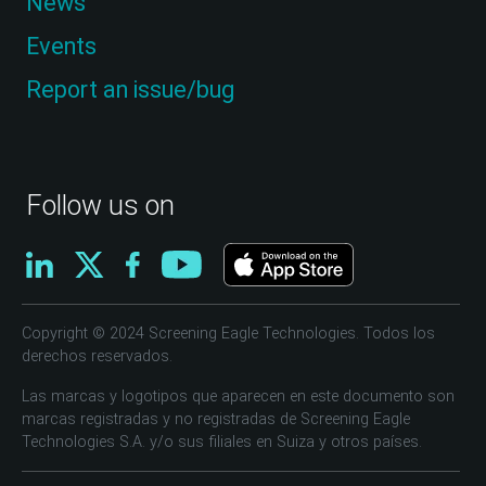
News
Events
Report an issue/bug
Follow us on
Copyright © 2024 Screening Eagle Technologies. Todos los
derechos reservados.
Las marcas y logotipos que aparecen en este documento son
marcas registradas y no registradas de Screening Eagle
Technologies S.A. y/o sus filiales en Suiza y otros países.