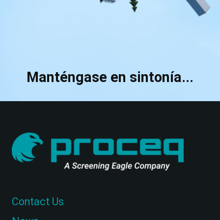
Manténgase en sintonía...
Contact Us