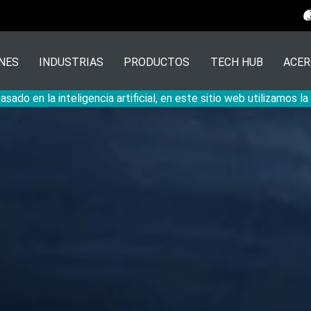
NES
INDUSTRIAS
PRODUCTOS
TECH HUB
ACER
sado en la inteligencia artificial, en este sitio web utilizamos l