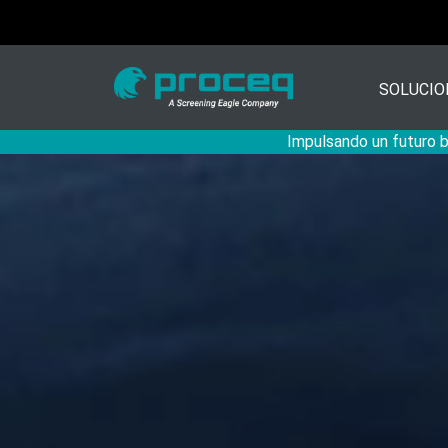
SOLUCIO
Impulsando un futuro ba