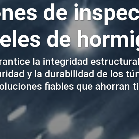
ones de inspec
eles de
hormi
antice la integridad estructural
ridad y la durabilidad de los tú
oluciones fiables que ahorran 